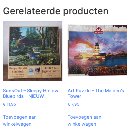
Gerelateerde producten
SunsOut – Sleepy Hollow
Art Puzzle – The Maiden’s
Bluebirds – NIEUW
Tower
€
11,95
€
7,95
Toevoegen aan
Toevoegen aan
winkelwagen
winkelwagen