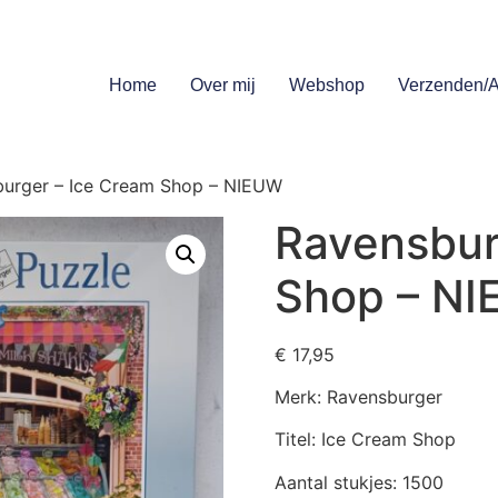
Home
Over mij
Webshop
Verzenden/A
burger – Ice Cream Shop – NIEUW
Ravensbur
Shop – N
€
17,95
Merk: Ravensburger
Titel: Ice Cream Shop
Aantal stukjes: 1500