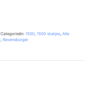
Categorieën:
1500
,
1500 stukjes
,
Alle
d
,
Ravensburger