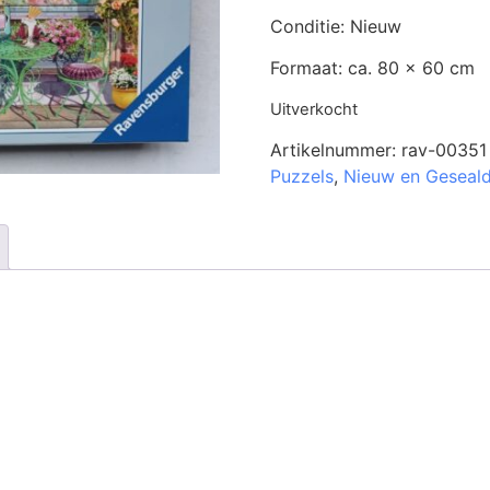
Conditie: Nieuw
Formaat: ca. 80 x 60 cm
Uitverkocht
Artikelnummer:
rav-00351
Puzzels
,
Nieuw en Geseal