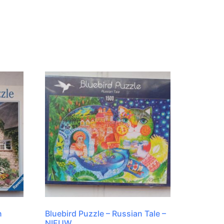
n
Bluebird Puzzle – Russian Tale –
NIEUW