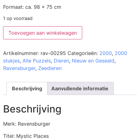
Formaat: ca. 98 x 75 cm
1 op voorraad
Toevoegen aan winkelwagen
Artikelnummer:
rav-00295
Categorieën:
2000
,
2000
stukjes
,
Alle Puzzels
,
Dieren
,
Nieuw en Geseald
,
Ravensburger
,
Zeedieren
Beschrijving
Aanvullende informatie
Beschrijving
Merk: Ravensburger
Titel: Mystic Places