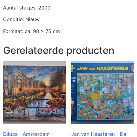
Aantal stukjes: 2000
Conditie: Nieuw
Formaat: ca. 98 x 75 cm
Gerelateerde producten
Educa – Amsterdam
Jan van Haasteren – De