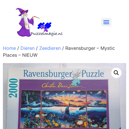
Home
/
Dieren
/
Zeedieren
/ Ravensburger – Mystic
Places – NIEUW