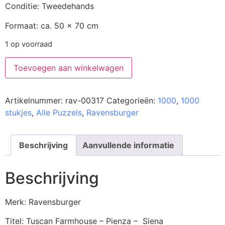
Conditie: Tweedehands
Formaat: ca. 50 x 70 cm
1 op voorraad
Toevoegen aan winkelwagen
Artikelnummer:
rav-00317
Categorieën:
1000
,
1000
stukjes
,
Alle Puzzels
,
Ravensburger
Beschrijving
Aanvullende informatie
Beschrijving
Merk: Ravensburger
Titel: Tuscan Farmhouse – Pienza – Siena