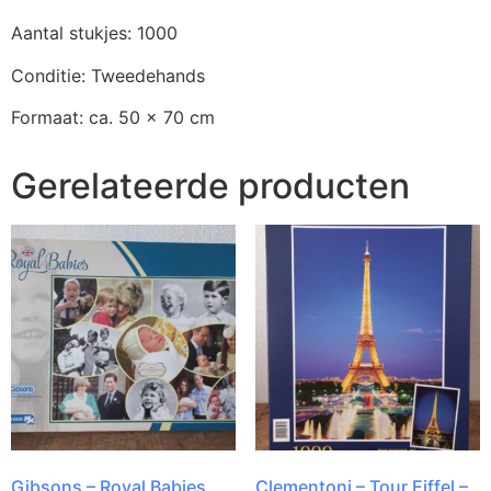
Aantal stukjes: 1000
Conditie: Tweedehands
Formaat: ca. 50 x 70 cm
Gerelateerde producten
Gibsons – Royal Babies
Clementoni – Tour Eiffel –