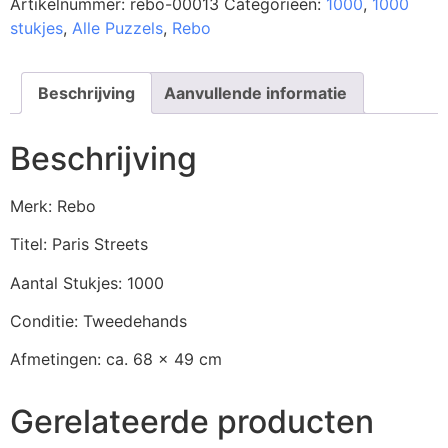
Artikelnummer:
rebo-00013
Categorieën:
1000
,
1000
stukjes
,
Alle Puzzels
,
Rebo
Beschrijving
Aanvullende informatie
Beschrijving
Merk: Rebo
Titel: Paris Streets
Aantal Stukjes: 1000
Conditie: Tweedehands
Afmetingen: ca. 68 x 49 cm
Gerelateerde producten