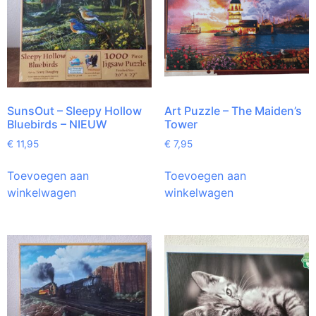
SunsOut – Sleepy Hollow
Art Puzzle – The Maiden’s
Bluebirds – NIEUW
Tower
€
11,95
€
7,95
Toevoegen aan
Toevoegen aan
winkelwagen
winkelwagen