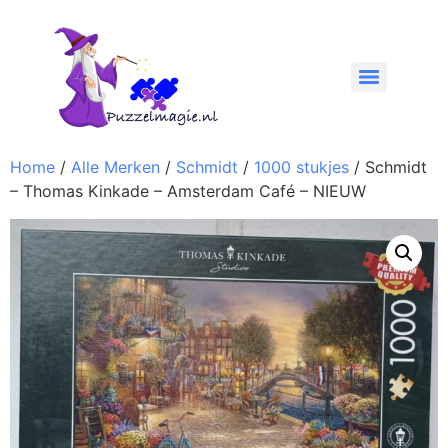
Home
/
Alle Merken
/
Schmidt
/
1000 stukjes
/ Schmidt
– Thomas Kinkade – Amsterdam Café – NIEUW