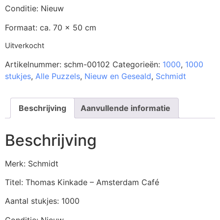
Conditie: Nieuw
Formaat: ca. 70 x 50 cm
Uitverkocht
Artikelnummer:
schm-00102
Categorieën:
1000
,
1000
stukjes
,
Alle Puzzels
,
Nieuw en Geseald
,
Schmidt
Beschrijving
Aanvullende informatie
Beschrijving
Merk: Schmidt
Titel: Thomas Kinkade – Amsterdam Café
Aantal stukjes: 1000
Conditie: Nieuw