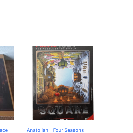
ace –
Anatolian – Four Seasons –