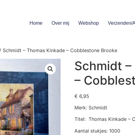
Home
Over mij
Webshop
Verzenden/A
/ Schmidt – Thomas Kinkade – Cobblestone Brooke
Schmidt –
– Cobbles
€
6,95
Merk: Schmidt
Titel: Thomas Kinkade – 
Aantal stukjes: 1000