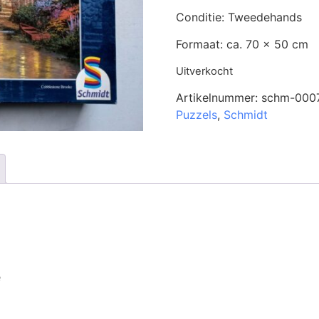
Conditie: Tweedehands
Formaat: ca. 70 x 50 cm
Uitverkocht
Artikelnummer:
schm-000
Puzzels
,
Schmidt
e