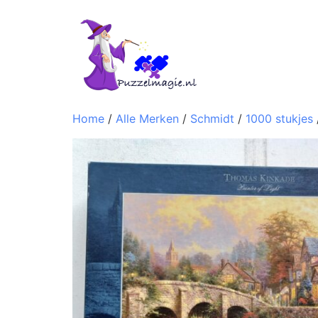
Home
/
Alle Merken
/
Schmidt
/
1000 stukjes