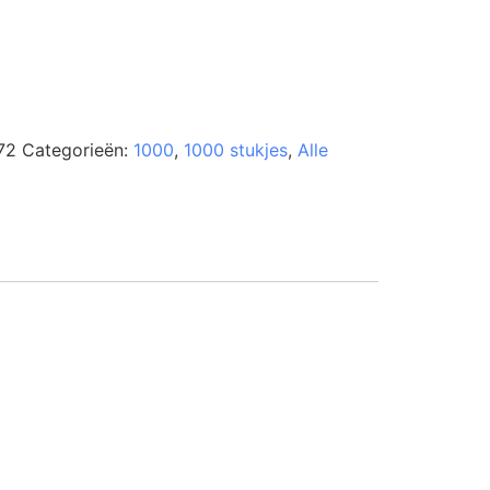
72
Categorieën:
1000
,
1000 stukjes
,
Alle