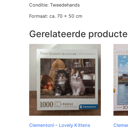
Conditie: Tweedehands
Formaat: ca. 70 x 50 cm
Gerelateerde product
Clementoni – Lovely Kittens
Clemen