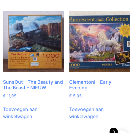
SunsOut – The Beauty and
Clementoni – Early
The Beast – NIEUW
Evening
€
11,95
€
5,95
Toevoegen aan
Toevoegen aan
winkelwagen
winkelwagen
0