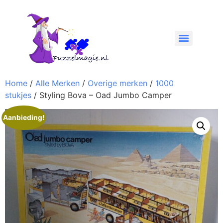
Home
/
Alle Merken
/
Overige merken
/
1000
stukjes
/ Styling Bova – Oad Jumbo Camper
Aanbieding!