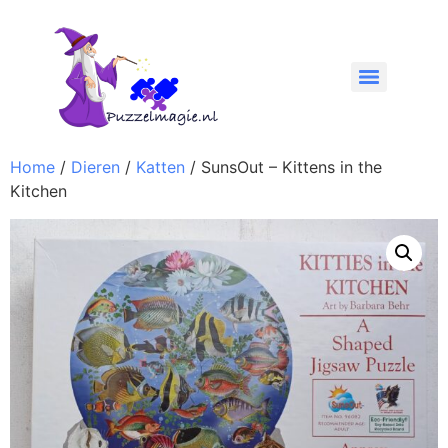
Home
/
Dieren
/
Katten
/ SunsOut – Kittens in the
Kitchen