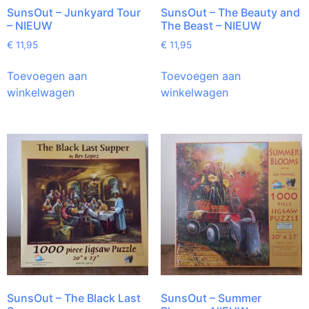
SunsOut – Junkyard Tour
SunsOut – The Beauty and
– NIEUW
The Beast – NIEUW
€
11,95
€
11,95
Toevoegen aan
Toevoegen aan
winkelwagen
winkelwagen
SunsOut – The Black Last
SunsOut – Summer