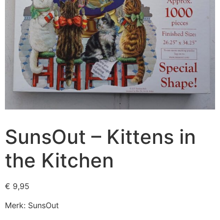
SunsOut – Kittens in
the Kitchen
€
9,95
Merk: SunsOut