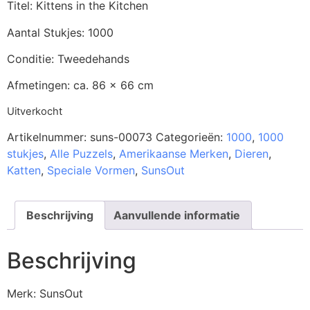
Titel: Kittens in the Kitchen
Aantal Stukjes: 1000
Conditie: Tweedehands
Afmetingen: ca. 86 x 66 cm
Uitverkocht
Artikelnummer:
suns-00073
Categorieën:
1000
,
1000
stukjes
,
Alle Puzzels
,
Amerikaanse Merken
,
Dieren
,
Katten
,
Speciale Vormen
,
SunsOut
Beschrijving
Aanvullende informatie
Beschrijving
Merk: SunsOut