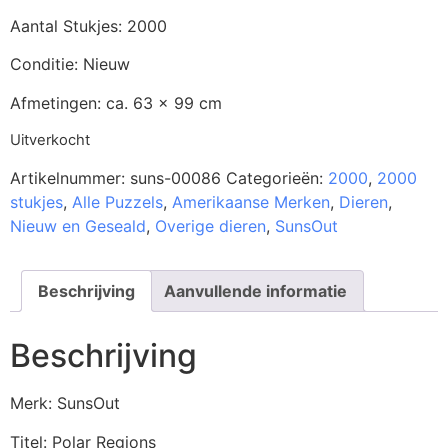
Aantal Stukjes: 2000
Conditie: Nieuw
Afmetingen: ca. 63 x 99 cm
Uitverkocht
Artikelnummer:
suns-00086
Categorieën:
2000
,
2000
stukjes
,
Alle Puzzels
,
Amerikaanse Merken
,
Dieren
,
Nieuw en Geseald
,
Overige dieren
,
SunsOut
Beschrijving
Aanvullende informatie
Beschrijving
Merk: SunsOut
Titel: Polar Regions