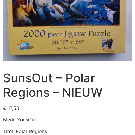
SunsOut – Polar
Regions – NIEUW
€
17,50
Merk: SunsOut
Titel: Polar Regions