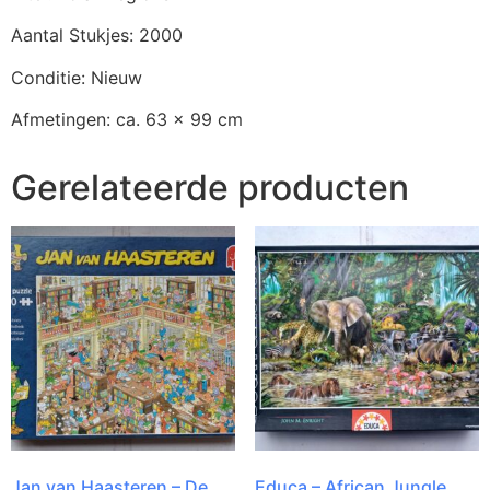
Aantal Stukjes: 2000
Conditie: Nieuw
Afmetingen: ca. 63 x 99 cm
Gerelateerde producten
Jan van Haasteren – De
Educa – African Jungle