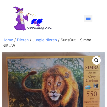
Home
/
Dieren
/
Jungle dieren
/ SunsOut – Simba –
NIEUW