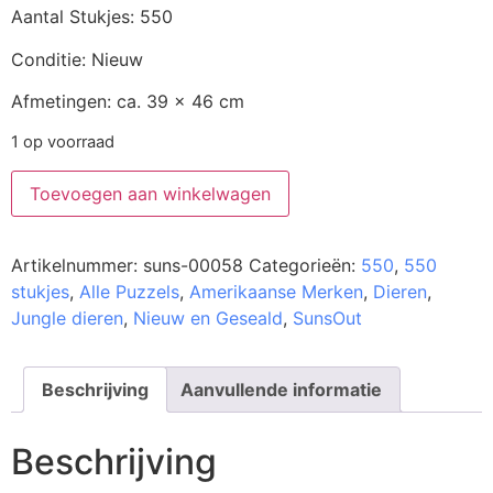
Aantal Stukjes: 550
Conditie: Nieuw
Afmetingen: ca. 39 x 46 cm
1 op voorraad
Toevoegen aan winkelwagen
Artikelnummer:
suns-00058
Categorieën:
550
,
550
stukjes
,
Alle Puzzels
,
Amerikaanse Merken
,
Dieren
,
Jungle dieren
,
Nieuw en Geseald
,
SunsOut
Beschrijving
Aanvullende informatie
Beschrijving