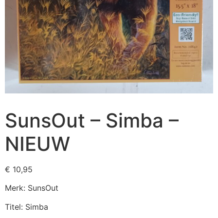
SunsOut – Simba –
NIEUW
€
10,95
Merk: SunsOut
Titel: Simba