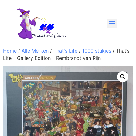
Home
/
Alle Merken
/
That's Life
/
1000 stukjes
/ That’s
Life – Gallery Edition – Rembrandt van Rijn