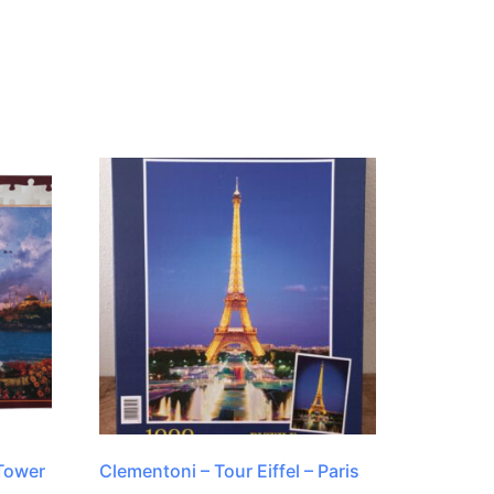
 Tower
Clementoni – Tour Eiffel – Paris