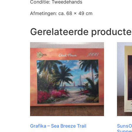
Conditie: Tweedehands
Afmetingen: ca. 68 x 49 cm
Gerelateerde product
Grafika – Sea Breeze Trail
SunsOu
Suppe