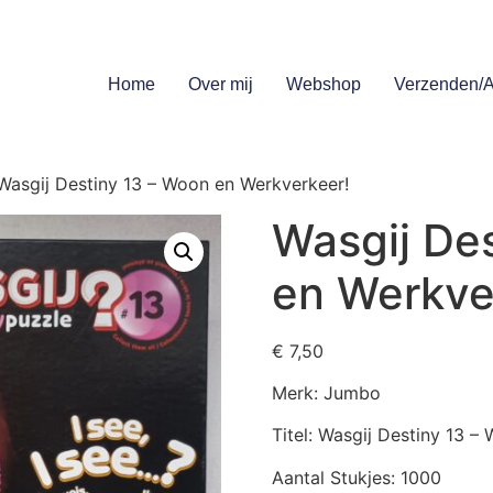
Home
Over mij
Webshop
Verzenden/A
Wasgij Destiny 13 – Woon en Werkverkeer!
Wasgij De
en Werkve
€
7,50
Merk: Jumbo
Titel: Wasgij Destiny 13 –
Aantal Stukjes: 1000