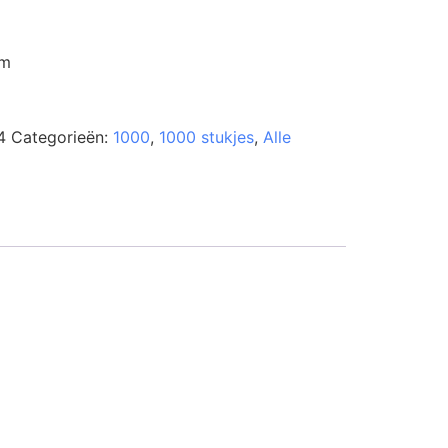
cm
4
Categorieën:
1000
,
1000 stukjes
,
Alle