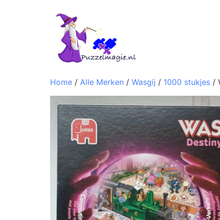
Home
/
Alle Merken
/
Wasgij
/
1000 stukjes
/ 