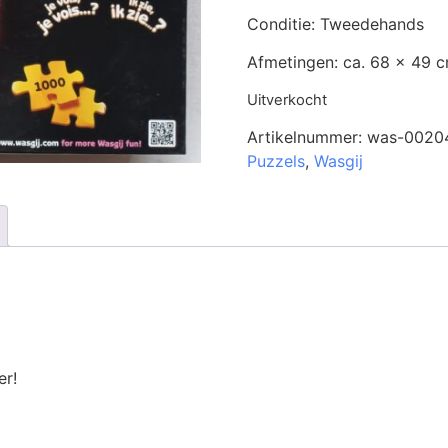
Conditie: Tweedehands
Afmetingen: ca. 68 x 49 
Uitverkocht
Artikelnummer:
was-0020
Puzzels
,
Wasgij
er!