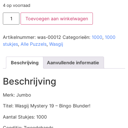
4 op voorraad
Toevoegen aan winkelwagen
Artikelnummer:
was-00012
Categorieën:
1000
,
1000
stukjes
,
Alle Puzzels
,
Wasgij
Beschrijving
Aanvullende informatie
Beschrijving
Merk: Jumbo
Titel: Wasgij Mystery 19 – Bingo Blunder!
Aantal Stukjes: 1000
Conditie: Tweedehands