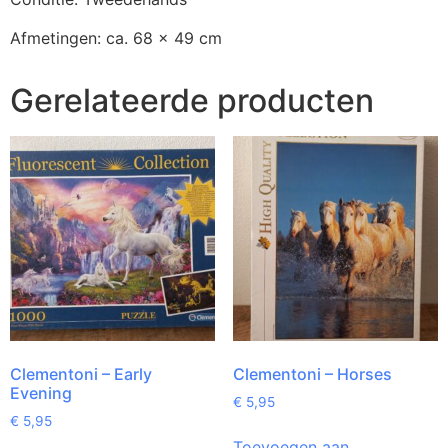
Afmetingen: ca. 68 x 49 cm
Gerelateerde producten
Clementoni – Early
Clementoni – Horses
Evening
€
5,95
€
5,95
Toevoegen aan