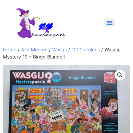
Home
/
Alle Merken
/
Wasgij
/
1000 stukjes
/ Wasgij
Mystery 19 – Bingo Blunder!