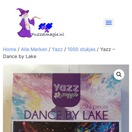
Home
/
Alle Merken
/
Yazz
/
1000 stukjes
/ Yazz –
Dance by Lake