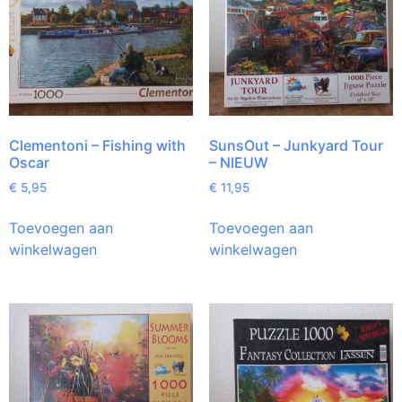
Clementoni – Fishing with
SunsOut – Junkyard Tour
Oscar
– NIEUW
€
5,95
€
11,95
Toevoegen aan
Toevoegen aan
winkelwagen
winkelwagen