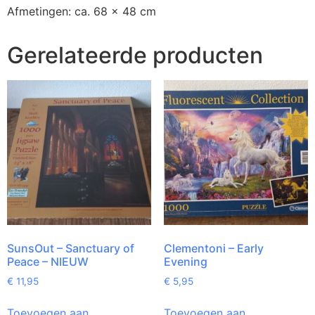
Afmetingen: ca. 68 x 48 cm
Gerelateerde producten
SunsOut – Sanctuary of
Clementoni – Early
Peace – NIEUW
Evening
€
11,95
€
5,95
Toevoegen aan
Toevoegen aan