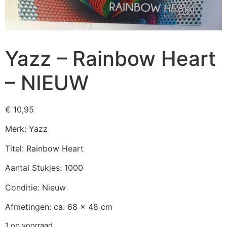
Yazz – Rainbow Heart
– NIEUW
€
10,95
Merk: Yazz
Titel: Rainbow Heart
Aantal Stukjes: 1000
Conditie: Nieuw
Afmetingen: ca. 68 x 48 cm
1 op voorraad