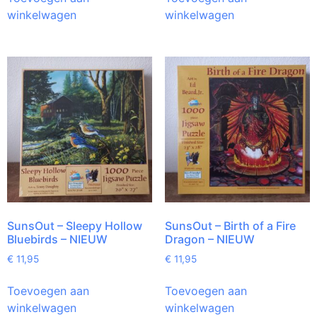
winkelwagen
winkelwagen
SunsOut – Sleepy Hollow
SunsOut – Birth of a Fire
Bluebirds – NIEUW
Dragon – NIEUW
€
11,95
€
11,95
Toevoegen aan
Toevoegen aan
winkelwagen
winkelwagen