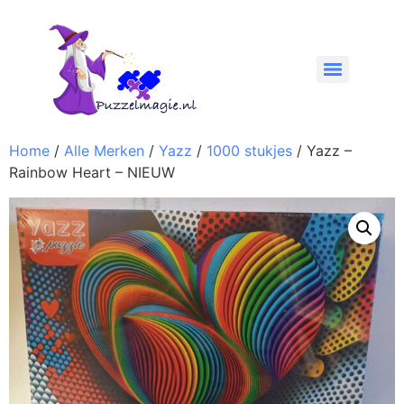
Home
/
Alle Merken
/
Yazz
/
1000 stukjes
/ Yazz –
Rainbow Heart – NIEUW