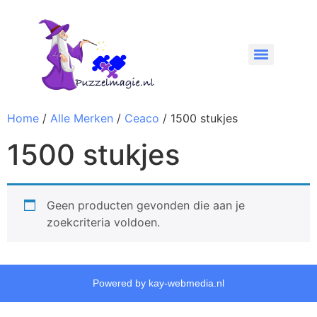
Home
/
Alle Merken
/
Ceaco
/ 1500 stukjes
1500 stukjes
Geen producten gevonden die aan je
zoekcriteria voldoen.
Powered by kay-webmedia.nl