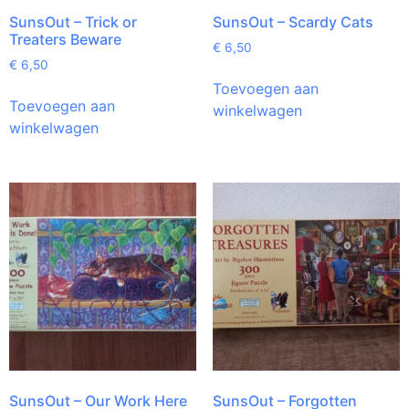
SunsOut – Trick or
SunsOut – Scardy Cats
Treaters Beware
€
6,50
€
6,50
Toevoegen aan
Toevoegen aan
winkelwagen
winkelwagen
SunsOut – Our Work Here
SunsOut – Forgotten