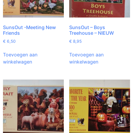
SunsOut -Meeting New
SunsOut – Boys
Friends
Treehouse – NIEUW
€
6,50
€
8,95
Toevoegen aan
Toevoegen aan
winkelwagen
winkelwagen