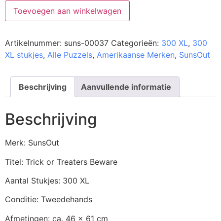
Toevoegen aan winkelwagen
Artikelnummer:
suns-00037
Categorieën:
300 XL
,
300
XL stukjes
,
Alle Puzzels
,
Amerikaanse Merken
,
SunsOut
Beschrijving
Aanvullende informatie
Beschrijving
Merk: SunsOut
Titel: Trick or Treaters Beware
Aantal Stukjes: 300 XL
Conditie: Tweedehands
Afmetingen: ca. 46 x 61 cm