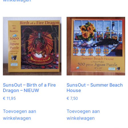
SunsOut – Birth of a Fire
SunsOut – Summer Beach
Dragon – NIEUW
House
€
11,95
€
7,50
Toevoegen aan
Toevoegen aan
winkelwagen
winkelwagen