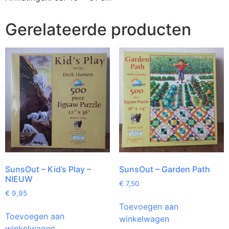
Gerelateerde producten
SunsOut – Kid’s Play –
SunsOut – Garden Path
NIEUW
€
7,50
€
9,95
Toevoegen aan
Toevoegen aan
winkelwagen
winkelwagen