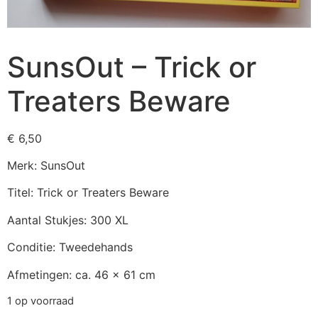
SunsOut – Trick or
Treaters Beware
€
6,50
Merk: SunsOut
Titel: Trick or Treaters Beware
Aantal Stukjes: 300 XL
Conditie: Tweedehands
Afmetingen: ca. 46 x 61 cm
1 op voorraad