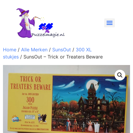
Home
/
Alle Merken
/
SunsOut
/
300 XL
stukjes
/ SunsOut – Trick or Treaters Beware