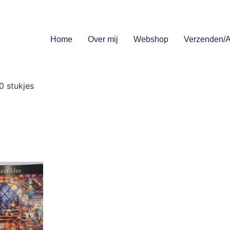
Home
Over mij
Webshop
Verzenden/A
0 stukjes