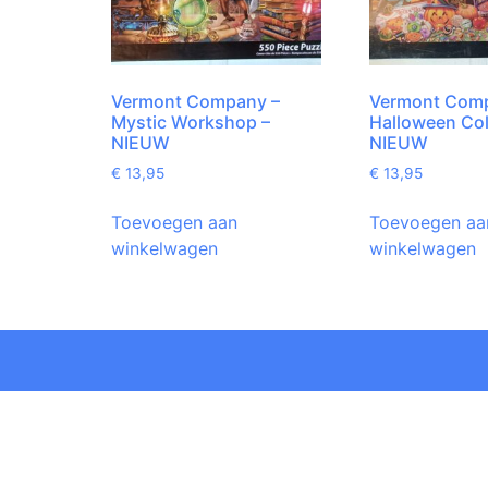
Vermont Company –
Vermont Comp
Mystic Workshop –
Halloween Coll
NIEUW
NIEUW
€
13,95
€
13,95
Toevoegen aan
Toevoegen aa
winkelwagen
winkelwagen