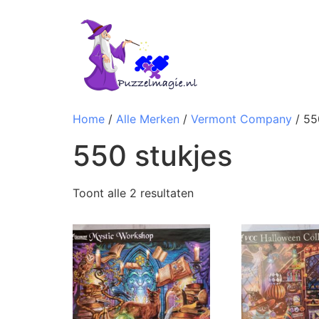
Home
/
Alle Merken
/
Vermont Company
/ 55
550 stukjes
Toont alle 2 resultaten