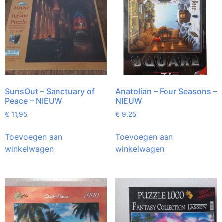
SunsOut – Sanctuary of
Anatolian – Four Seasons –
Peace – NIEUW
NIEUW
€
11,95
€
9,25
Toevoegen aan
Toevoegen aan
winkelwagen
winkelwagen