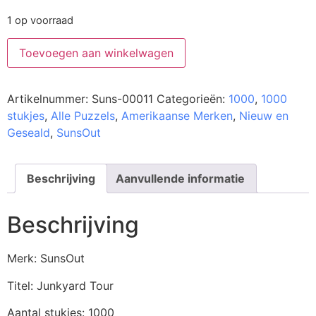
1 op voorraad
Toevoegen aan winkelwagen
Artikelnummer:
Suns-00011
Categorieën:
1000
,
1000
stukjes
,
Alle Puzzels
,
Amerikaanse Merken
,
Nieuw en
Geseald
,
SunsOut
Beschrijving
Aanvullende informatie
Beschrijving
Merk: SunsOut
Titel: Junkyard Tour
Aantal stukjes: 1000