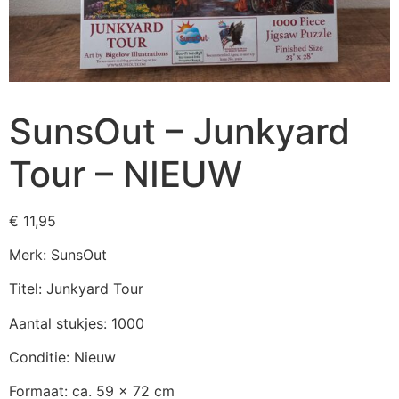
SunsOut – Junkyard
Tour – NIEUW
€
11,95
Merk: SunsOut
Titel: Junkyard Tour
Aantal stukjes: 1000
Conditie: Nieuw
Formaat: ca. 59 x 72 cm