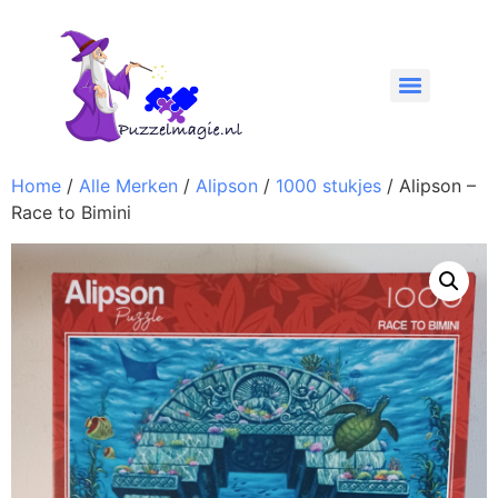
Home
/
Alle Merken
/
Alipson
/
1000 stukjes
/ Alipson –
Race to Bimini