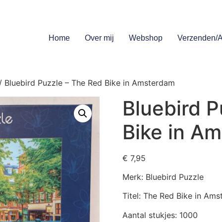
Home
Over mij
Webshop
Verzenden/A
/ Bluebird Puzzle – The Red Bike in Amsterdam
Bluebird P
Bike in A
€
7,95
Merk: Bluebird Puzzle
Titel: The Red Bike in Am
Aantal stukjes: 1000