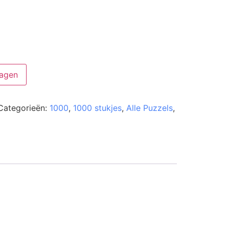
agen
Categorieën:
1000
,
1000 stukjes
,
Alle Puzzels
,