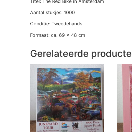
Titel: The Red Bike in Amsterdam
Aantal stukjes: 1000
Conditie: Tweedehands
Formaat: ca. 69 x 48 cm
Gerelateerde product