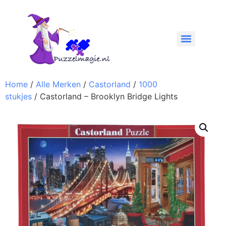
Home
/
Alle Merken
/
Castorland
/
1000
stukjes
/ Castorland – Brooklyn Bridge Lights