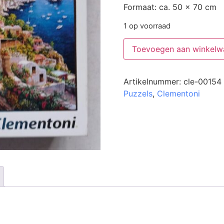
Formaat: ca. 50 x 70 cm
1 op voorraad
Toevoegen aan winkelw
Artikelnummer:
cle-00154
Puzzels
,
Clementoni