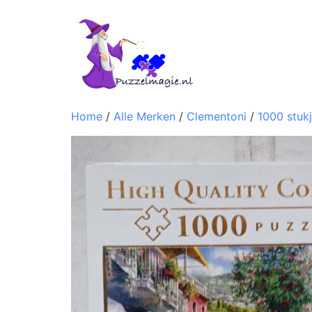
Home
/
Alle Merken
/
Clementoni
/
1000 stuk