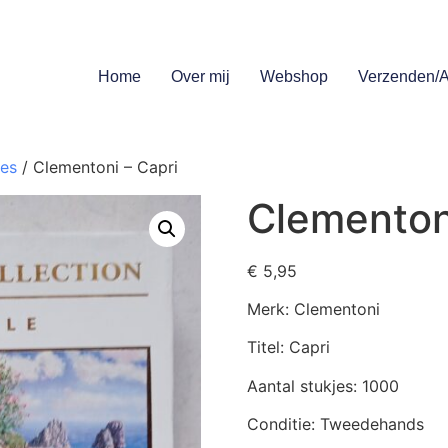
Home
Over mij
Webshop
Verzenden/A
jes
/ Clementoni – Capri
Clementon
€
5,95
Merk: Clementoni
Titel: Capri
Aantal stukjes: 1000
Conditie: Tweedehands