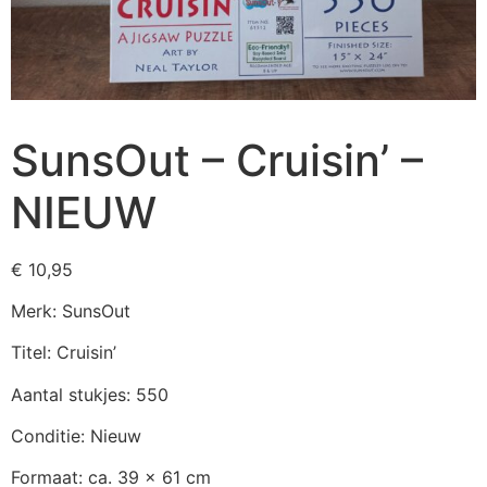
SunsOut – Cruisin’ –
NIEUW
€
10,95
Merk: SunsOut
Titel: Cruisin’
Aantal stukjes: 550
Conditie: Nieuw
Formaat: ca. 39 x 61 cm