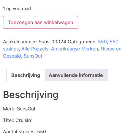
1 op voorraad
Toevoegen aan winkelwagen
Artikelnummer:
Suns-00024
Categorieën:
550
,
550
stukjes
,
Alle Puzzels
,
Amerikaanse Merken
,
Nieuw en
Geseald
,
SunsOut
Beschrijving
Aanvullende informatie
Beschrijving
Merk: SunsOut
Titel: Cruisin’
Aantal stukjes: 550