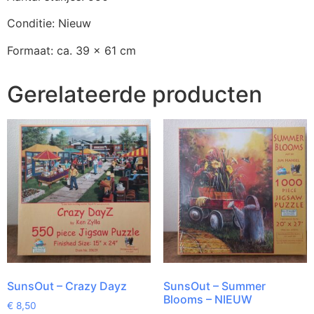
Conditie: Nieuw
Formaat: ca. 39 x 61 cm
Gerelateerde producten
SunsOut – Crazy Dayz
SunsOut – Summer
Blooms – NIEUW
€
8,50