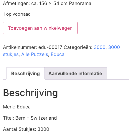
Afmetingen: ca. 156 x 54 cm Panorama
1 op voorraad
Toevoegen aan winkelwagen
Artikelnummer:
edu-00017
Categorieën:
3000
,
3000
stukjes
,
Alle Puzzels
,
Educa
Beschrijving
Aanvullende informatie
Beschrijving
Merk: Educa
Titel: Bern – Switzerland
Aantal Stukjes: 3000