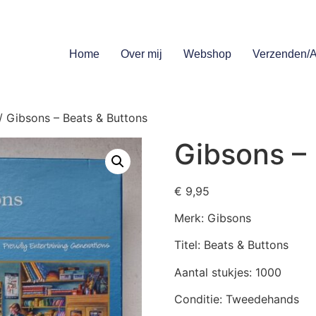
Home
Over mij
Webshop
Verzenden/A
/ Gibsons – Beats & Buttons
Gibsons –
€
9,95
Merk: Gibsons
Titel: Beats & Buttons
Aantal stukjes: 1000
Conditie: Tweedehands