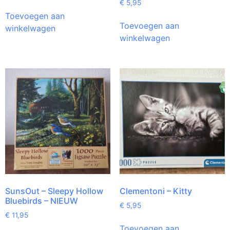
€
5,95
Toevoegen aan
Toevoegen aan
winkelwagen
winkelwagen
SunsOut – Sleepy Hollow
Clementoni – Kitty
Bluebirds – NIEUW
€
5,95
€
11,95
Toevoegen aan