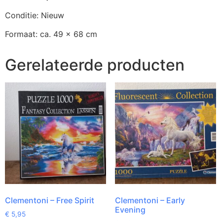
Conditie: Nieuw
Formaat: ca. 49 x 68 cm
Gerelateerde producten
Clementoni – Free Spirit
Clementoni – Early
Evening
€
5,95