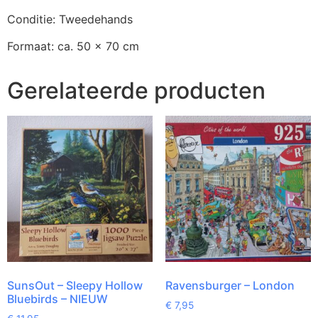
Conditie: Tweedehands
Formaat: ca. 50 x 70 cm
Gerelateerde producten
SunsOut – Sleepy Hollow
Ravensburger – London
Bluebirds – NIEUW
€
7,95