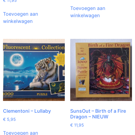
€
11,95
Toevoegen aan
Toevoegen aan
winkelwagen
winkelwagen
Clementoni – Lullaby
SunsOut – Birth of a Fire
Dragon – NIEUW
€
5,95
€
11,95
Toevoegen aan