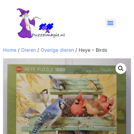
Home
/
Dieren
/
Overige dieren
/ Heye – Birds