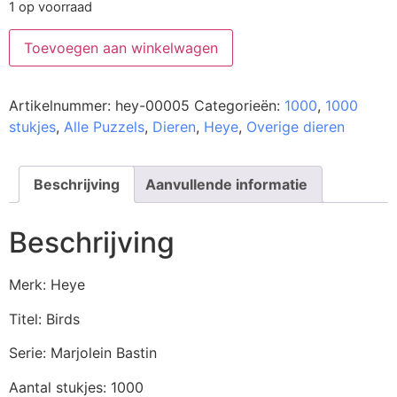
1 op voorraad
Toevoegen aan winkelwagen
Artikelnummer:
hey-00005
Categorieën:
1000
,
1000
stukjes
,
Alle Puzzels
,
Dieren
,
Heye
,
Overige dieren
Beschrijving
Aanvullende informatie
Beschrijving
Merk: Heye
Titel: Birds
Serie: Marjolein Bastin
Aantal stukjes: 1000