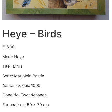
Heye – Birds
€
6,00
Merk: Heye
Titel: Birds
Serie: Marjolein Bastin
Aantal stukjes: 1000
Conditie: Tweedehands
Formaat: ca. 50 x 70 cm