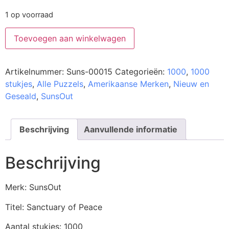
1 op voorraad
Toevoegen aan winkelwagen
Artikelnummer:
Suns-00015
Categorieën:
1000
,
1000
stukjes
,
Alle Puzzels
,
Amerikaanse Merken
,
Nieuw en
Geseald
,
SunsOut
Beschrijving
Aanvullende informatie
Beschrijving
Merk: SunsOut
Titel: Sanctuary of Peace
Aantal stukjes: 1000