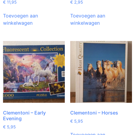
€
11,95
€
2,95
Toevoegen aan
Toevoegen aan
winkelwagen
winkelwagen
Clementoni – Early
Clementoni – Horses
Evening
€
5,95
€
5,95
Toevoegen aan