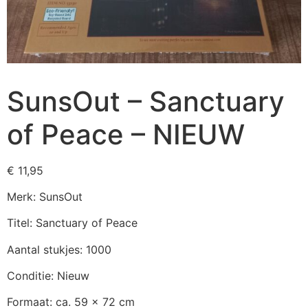
SunsOut – Sanctuary
of Peace – NIEUW
€
11,95
Merk: SunsOut
Titel: Sanctuary of Peace
Aantal stukjes: 1000
Conditie: Nieuw
Formaat: ca. 59 x 72 cm