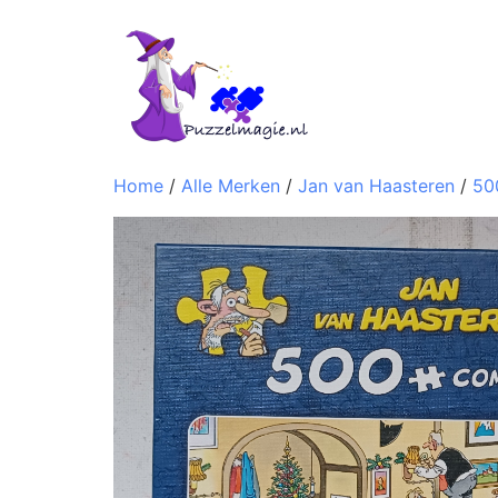
Home
/
Alle Merken
/
Jan van Haasteren
/
50