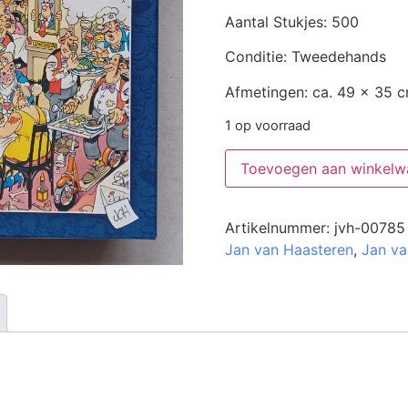
Aantal Stukjes: 500
Conditie: Tweedehands
Afmetingen: ca. 49 x 35 
1 op voorraad
Toevoegen aan winkelw
Artikelnummer:
jvh-00785
Jan van Haasteren
,
Jan va