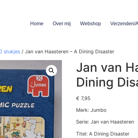
Home
Over mij
Webshop
Verzenden/A
0 stukjes
/ Jan van Haasteren – A Dining Disaster
Jan van H
Dining Dis
€
7,95
Merk: Jumbo
Serie: Jan van Haasteren
Titel: A Dining Disaster