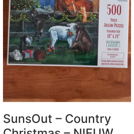
SunsOut – Country
Christmas – NIEUW