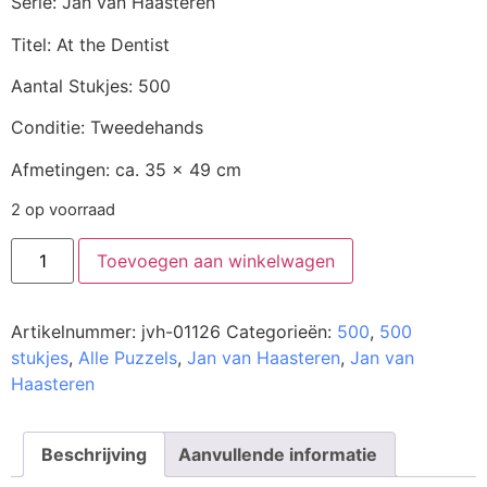
Serie: Jan van Haasteren
Titel: At the Dentist
Aantal Stukjes: 500
Conditie: Tweedehands
Afmetingen: ca. 35 x 49 cm
2 op voorraad
Toevoegen aan winkelwagen
Artikelnummer:
jvh-01126
Categorieën:
500
,
500
stukjes
,
Alle Puzzels
,
Jan van Haasteren
,
Jan van
Haasteren
Beschrijving
Aanvullende informatie