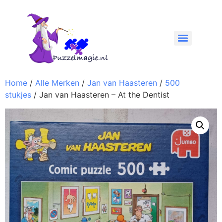
Home
/
Alle Merken
/
Jan van Haasteren
/
500
stukjes
/ Jan van Haasteren – At the Dentist