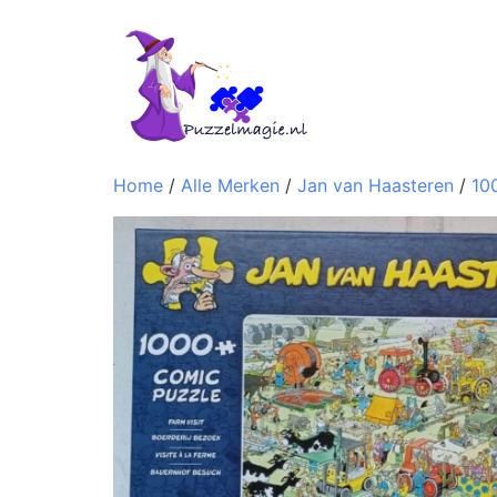
Home
/
Alle Merken
/
Jan van Haasteren
/
10