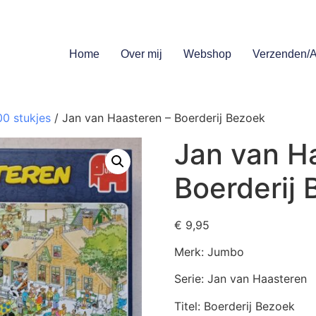
Home
Over mij
Webshop
Verzenden/A
00 stukjes
/ Jan van Haasteren – Boerderij Bezoek
Jan van H
Boerderij
€
9,95
Merk: Jumbo
Serie: Jan van Haasteren
Titel: Boerderij Bezoek