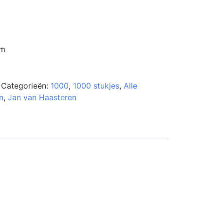
cm
Categorieën:
1000
,
1000 stukjes
,
Alle
n
,
Jan van Haasteren