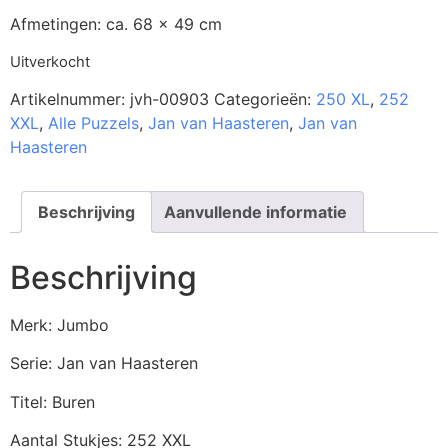
Afmetingen: ca. 68 x 49 cm
Uitverkocht
Artikelnummer:
jvh-00903
Categorieën:
250 XL
,
252
XXL
,
Alle Puzzels
,
Jan van Haasteren
,
Jan van
Haasteren
Beschrijving
Aanvullende informatie
Beschrijving
Merk: Jumbo
Serie: Jan van Haasteren
Titel: Buren
Aantal Stukjes: 252 XXL