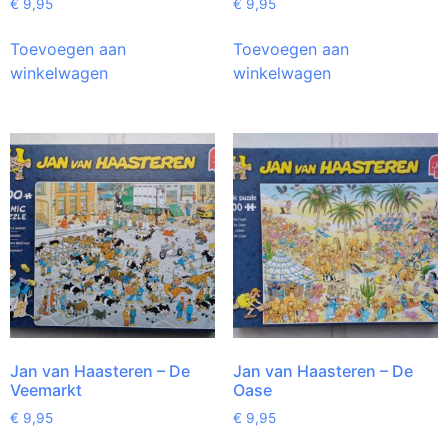
€
9,95
€
9,95
Toevoegen aan
Toevoegen aan
winkelwagen
winkelwagen
Jan van Haasteren – De
Jan van Haasteren – De
Veemarkt
Oase
€
9,95
€
9,95