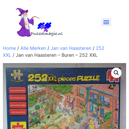
Home
/
Alle Merken
/
Jan van Haasteren
/
252
XXL
/ Jan van Haasteren – Buren – 252 XXL