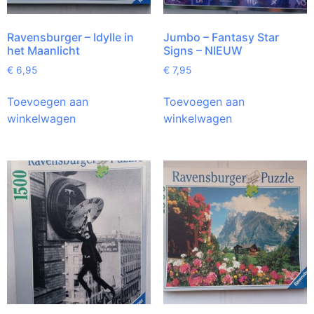
Ravensburger – Idylle in
Jumbo – Fantasy Star
het Maanlicht
Signs – NIEUW
€
6,95
€
7,95
Toevoegen aan
Toevoegen aan
winkelwagen
winkelwagen