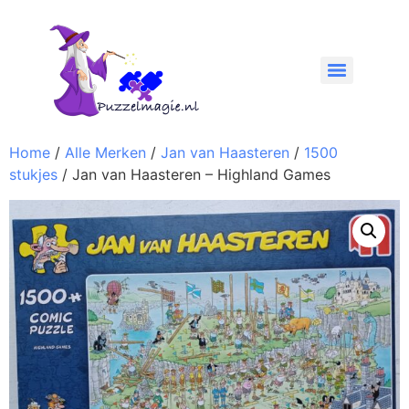
Home
/
Alle Merken
/
Jan van Haasteren
/
1500
stukjes
/ Jan van Haasteren – Highland Games