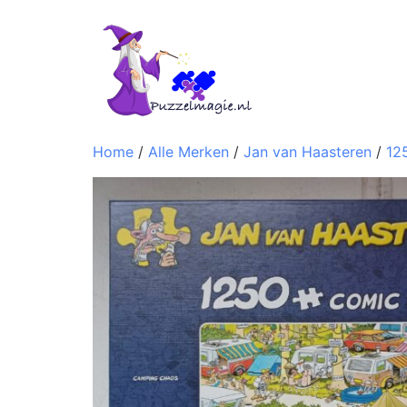
Home
/
Alle Merken
/
Jan van Haasteren
/
12