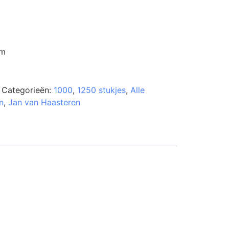
cm
Categorieën:
1000
,
1250 stukjes
,
Alle
n
,
Jan van Haasteren