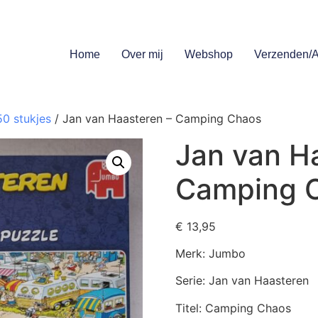
Home
Over mij
Webshop
Verzenden/A
50 stukjes
/ Jan van Haasteren – Camping Chaos
Jan van H
Camping 
€
13,95
Merk: Jumbo
Serie: Jan van Haasteren
Titel: Camping Chaos