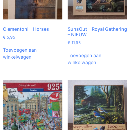
Clementoni – Horses
SunsOut – Royal Gathering
– NIEUW
€
5,95
€
11,95
Toevoegen aan
Toevoegen aan
winkelwagen
winkelwagen