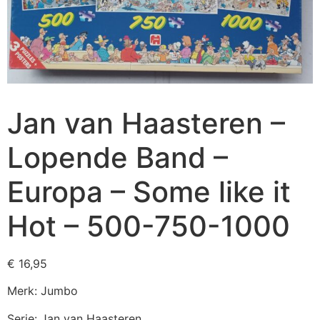
Jan van Haasteren –
Lopende Band –
Europa – Some like it
Hot – 500-750-1000
€
16,95
Merk: Jumbo
Serie: Jan van Haasteren