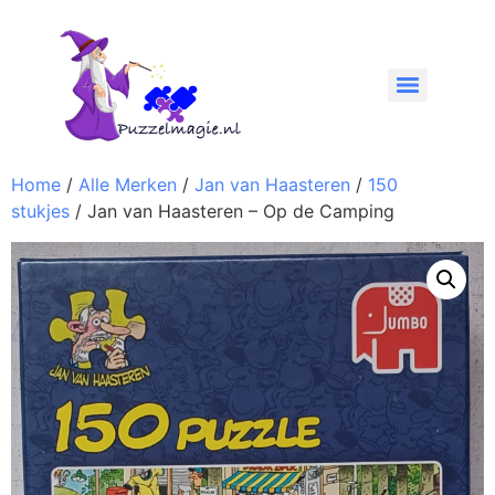
Home
/
Alle Merken
/
Jan van Haasteren
/
150
stukjes
/ Jan van Haasteren – Op de Camping