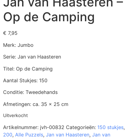
Jan van Haasteren –
Op de Camping
€
7,95
Merk: Jumbo
Serie: Jan van Haasteren
Titel: Op de Camping
Aantal Stukjes: 150
Conditie: Tweedehands
Afmetingen: ca. 35 x 25 cm
Uitverkocht
Artikelnummer:
jvh-00832
Categorieën:
150 stukjes
,
200
,
Alle Puzzels
,
Jan van Haasteren
,
Jan van