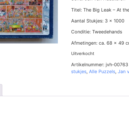
Titel: The Big Leak – At t
Aantal Stukjes: 3 x 1000
Conditie: Tweedehands
Afmetingen: ca. 68 x 49 
Uitverkocht
Artikelnummer:
jvh-00763
stukjes
,
Alle Puzzels
,
Jan 