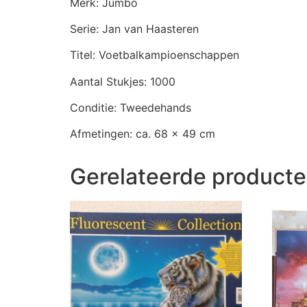
Merk: Jumbo
Serie: Jan van Haasteren
Titel: Voetbalkampioenschappen
Aantal Stukjes: 1000
Conditie: Tweedehands
Afmetingen: ca. 68 x 49 cm
Gerelateerde product