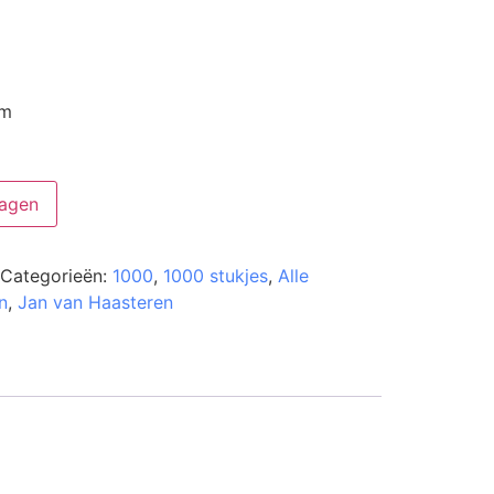
cm
agen
Categorieën:
1000
,
1000 stukjes
,
Alle
n
,
Jan van Haasteren