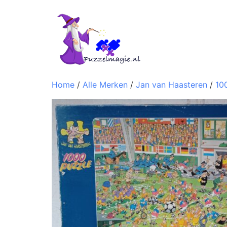
Home
/
Alle Merken
/
Jan van Haasteren
/
10