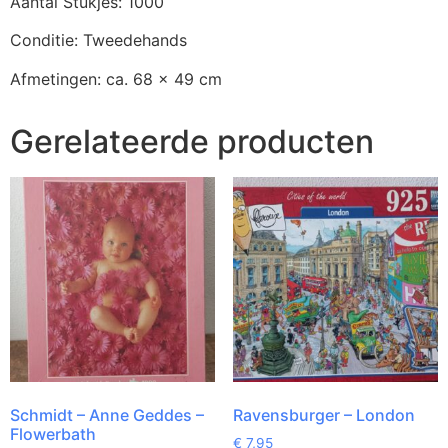
Aantal Stukjes: 1000
Conditie: Tweedehands
Afmetingen: ca. 68 x 49 cm
Gerelateerde producten
Schmidt – Anne Geddes –
Ravensburger – London
Flowerbath
€
7,95