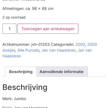
Afmetingen: ca. 98 x 68 cm
2 op voorraad
Toevoegen aan winkelwagen
Artikelnummer:
jvh-01203
Categorieën:
2000
,
2000
stukjes
,
Alle Puzzels
,
Jan van Haasteren
,
Jan van
Haasteren
Beschrijving
Aanvullende informatie
Beschrijving
Merk: Jumbo
Serie: Jan van Haasteren