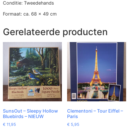
Conditie: Tweedehands
Formaat: ca. 68 x 49 cm
Gerelateerde producten
SunsOut – Sleepy Hollow
Clementoni – Tour Eiffel –
Bluebirds – NIEUW
Paris
€
11,95
€
5,95