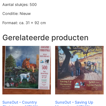
Aantal stukjes: 500
Conditie: Nieuw
Formaat: ca. 31 x 92 cm
Gerelateerde producten
SunsOut – Country
SunsOut – Saving Up