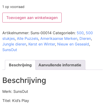
1 op voorraad
Toevoegen aan winkelwagen
Artikelnummer:
Suns-00014
Categorieën:
500
,
500
stukjes
,
Alle Puzzels
,
Amerikaanse Merken
,
Dieren
,
Jungle dieren
,
Kerst en Winter
,
Nieuw en Geseald
,
SunsOut
Beschrijving
Aanvullende informatie
Beschrijving
Merk: SunsOut
Titel: Kid’s Play