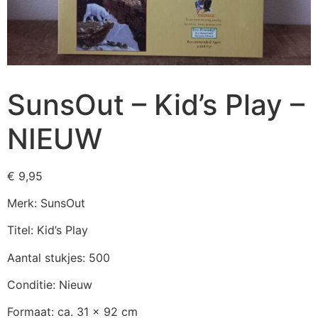
SunsOut – Kid’s Play –
NIEUW
€
9,95
Merk: SunsOut
Titel: Kid’s Play
Aantal stukjes: 500
Conditie: Nieuw
Formaat: ca. 31 x 92 cm