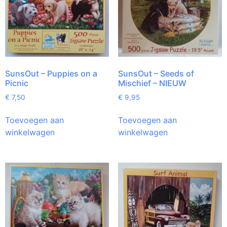
SunsOut – Puppies on a
SunsOut – Seeds of
Picnic
Mischief – NIEUW
€
7,50
€
9,95
Toevoegen aan
Toevoegen aan
winkelwagen
winkelwagen