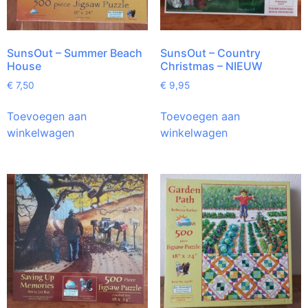
SunsOut – Summer Beach
SunsOut – Country
House
Christmas – NIEUW
€
7,50
€
9,95
Toevoegen aan
Toevoegen aan
winkelwagen
winkelwagen