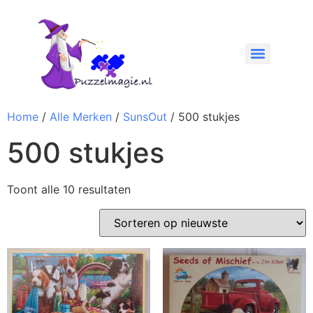
Home
/
Alle Merken
/
SunsOut
/ 500 stukjes
500 stukjes
Toont alle 10 resultaten